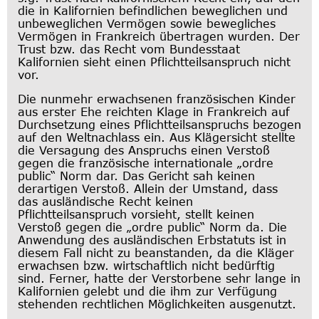
die in Kalifornien befindlichen beweglichen und
unbeweglichen Vermögen sowie bewegliches
Vermögen in Frankreich übertragen wurden. Der
Trust bzw. das Recht vom Bundesstaat
Kalifornien sieht einen Pflichtteilsanspruch nicht
vor.
Die nunmehr erwachsenen französischen Kinder
aus erster Ehe reichten Klage in Frankreich auf
Durchsetzung eines Pflichtteilsanspruchs bezogen
auf den Weltnachlass ein. Aus Klägersicht stellte
die Versagung des Anspruchs einen Verstoß
gegen die französische internationale „ordre
public“ Norm dar. Das Gericht sah keinen
derartigen Verstoß. Allein der Umstand, dass
das ausländische Recht keinen
Pflichtteilsanspruch vorsieht, stellt keinen
Verstoß gegen die „ordre public“ Norm da. Die
Anwendung des ausländischen Erbstatuts ist in
diesem Fall nicht zu beanstanden, da die Kläger
erwachsen bzw. wirtschaftlich nicht bedürftig
sind. Ferner, hatte der Verstorbene sehr lange in
Kalifornien gelebt und die ihm zur Verfügung
stehenden rechtlichen Möglichkeiten ausgenutzt.