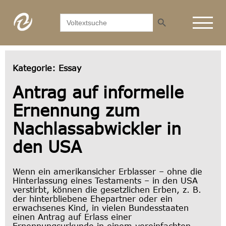
Search Button
Search
for:
Kategorie:
Essay
Antrag auf informelle
Ernennung zum
Nachlassabwickler in
den USA
Wenn ein amerikansicher Erblasser – ohne die
Hinterlassung eines Testaments – in den USA
verstirbt, können die gesetzlichen Erben, z. B.
der hinterbliebene Ehepartner oder ein
erwachsenes Kind, in vielen Bundesstaaten
einen Antrag auf Erlass einer
Ernennungsurkunde in einem vereinfachten