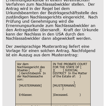
Verfahren zum Nachlassabwickler stellen. Der
Antrag wird in der Regel bei dem
Urkundsbeamten der Bezirksgeschäftsstelle des
zuständigen Nachlassgerichts eingereicht. Nach
Prüfung und Genehmigung wird die
Ernennungsurkunde zum Nachlassabwickler an
den Antragsteller übersandt. Kraft der Urkunde
kann der Nachlass in den USA durch den
Nachlassabwickler dann abgewickelt werden.
Der zweisprachige Musterantrag liefert eine
Vorlage für einen solchen Antrag. Nachfolgend
ist ein Auszug aus dem Musterantrag:
Vor dem
IN THE PROBATE COURT
Nachlassgericht des
FOR THE STATE OF [
Staates [ ][
][ ] JUDICIAL
] Gerichtsbezirk In
DISTRICT In the Matter
der Nachlasssache
of the Estate of: )
von:
)
[MUSTERMANN]
[MUSTERMANN]
)
Erblasser.
)Deceased. )