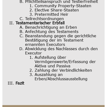
Pflichtteilsanspruch und Testierfreiheit
Community Property-Staaten
Elective Share-Staaten
Pretermitted Heir
Teilrechtsordnungen
Testamentarischer Erbfall
Benachrichtigung an Erben
Anfechtung des Testaments
Beanstandung gegen die gerichtliche
Bestätigung der im Testament
ernannten Executors
Abwicklung des Nachlasses durch den
Executor
Aufstellung über
Vermögenswerte/Erfassung der
Aktiva und Passiva
Zahlung der Verbindlichkeiten
Auszahlung an
Erben/Abschlussausstellung
Fazit