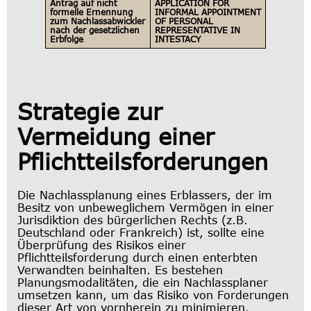
Antrag auf nicht
APPLICATION FOR
formelle Ernennung
INFORMAL APPOINTMENT
zum Nachlassabwickler
OF PERSONAL
nach der gesetzlichen
REPRESENTATIVE IN
Erbfolge
INTESTACY
Strategie zur
Vermeidung einer
Pflichtteilsforderungen
Die Nachlassplanung eines Erblassers, der im
Besitz von unbeweglichem Vermögen in einer
Jurisdiktion des bürgerlichen Rechts (z.B.
Deutschland oder Frankreich) ist, sollte eine
Überprüfung des Risikos einer
Pflichtteilsforderung durch einen enterbten
Verwandten beinhalten. Es bestehen
Planungsmodalitäten, die ein Nachlassplaner
umsetzen kann, um das Risiko von Forderungen
dieser Art von vornherein zu minimieren.