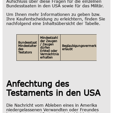
Aufschluss über diese Fragen für die einzelnen
Bundesstaaten in den USA sowie für das Militär.
Um Ihnen mehr Informationen zu geben bzw.
Ihre Kaufentscheidung zu erleichtern, finden Sie
nachfolgend eine Inhaltsübersicht der Tabelle.
Mindestzahl
der Zeugen
Bundesstaat
/ Zeugen
Mindestalter
Beglaubigungsvermerk
handges
dürfen
des
erlaubt
Testamen
Erbteil oder
Testators
Vermächtnis
erhalten
Anfechtung des
Testaments in den USA
Die Nachricht vom Ableben eines in Amerika
niedergelassenen Verwandten oder Freundes