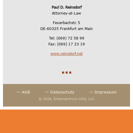
Paul D. Reinsdorf
Attorney-at-Law
Feuerbachstr. 5
DE-60325 Frankfurt am Main
Tel: (069) 72 58 99
Fax: (069) 17 23 19
www.reinsdorf.net
— AGB
— Datenschutz
— Impressum
© 2026, Erbenzentrum-USA, LLC