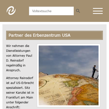
Search Button
Search
for:
Partner des Erbenzentrum USA
Wir nehmen die
Dienstleistungen
von Attorney Paul
D. Reinsdorf
regelmäßig in
Anspruch.
Attorney Reinsdorf
ist auf US-Erbrecht
spezialisiert. Sitz
seiner Kanzlei ist in
Frankfurt am Main
unter folgender
Anschrift: