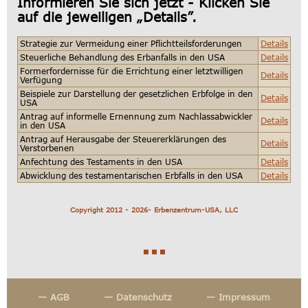
Informieren Sie sich jetzt - Klicken Sie
auf die jeweiligen „Details”.
Strategie zur Vermeidung einer Pflichtteilsforderungen
Details
Steuerliche Behandlung des Erbanfalls in den USA
Details
Formerfordernisse für die Errichtung einer letztwilligen
Details
Verfügung
Beispiele zur Darstellung der gesetzlichen Erbfolge in den
Details
USA
Antrag auf informelle Ernennung zum Nachlassabwickler
Details
in den USA
Antrag auf Herausgabe der Steuererklärungen des
Details
Verstorbenen
Anfechtung des Testaments in den USA
Details
Abwicklung des testamentarischen Erbfalls in den USA
Details
Copyright 2012 - 2026- Erbenzentrum-USA, LLC
— AGB
— Datenschutz
— Impressum