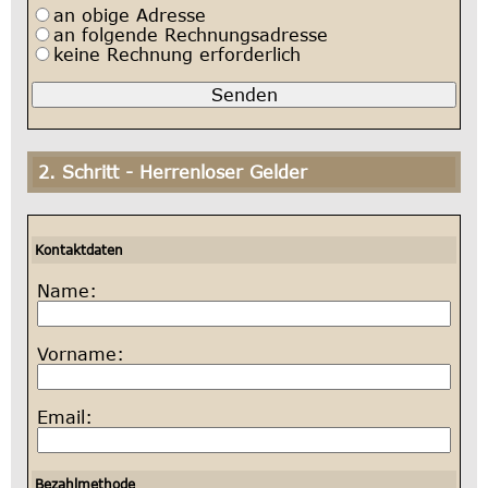
an obige Adresse
an folgende Rechnungsadresse
keine Rechnung erforderlich
2. Schritt - Herrenloser Gelder
Kontaktdaten
Name:
Vorname:
Email:
Bezahlmethode