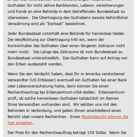
Guthaben für nicht aktive Bankkonten, Lebens- versicherungen
und Fonds an eine Behörde in dem betreffenden Bundesstaat zu
überweisen. Die Übertragung des Guthabens zwecks behördlicher
Verwährung wird als “Escheat” bezeichnet.
Jeder Bundesstaat unterhält eine Behörde für herrenlose Gelder.
Die Verpflichtung zur Übertragung tritt ein, wenn der
Kontoinhaber das Guthaben über einen längeren Zeitraum nicht
mehr nutzt. Die Länge des Zeitraums ist vom Bundesstaat zu
Bundesstaat unterschiedlich. Das Guthaben kann auf Antrag von
den Erben ausbezahlt werden.
Wenn Sie den Verdacht haben, dass Ihr in Amerika verstorbener
Verwandter (US Erblasser) eventuell ein Guthaben bei einer Bank
oder Lebensversicherung hatte, dann können Sie einen
Rechercheantrag bei Erbenzentrum-USA stellen. Erbenzentrum
prüft, ob solche herrenlosen Guthaben tatsächlich im Namen
Ihres Verwandten vorhanden sind. Wir setzten uns mit den
Behörden in Verbindung, und geben Ihnen anschließend einen
Bericht über unsere Recherchen. Einen
Musterbericht können Sie
hier einsehen
.
Der Preis für den Rechercheauftrag beträgt 150 Dollar. Wenn Sie