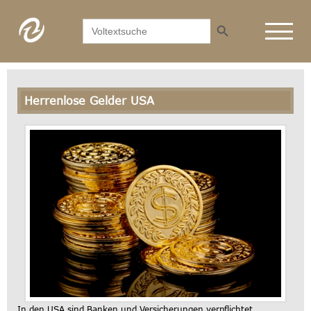
Search Button
Search
for:
Herrenlose Gelder USA
In den USA sind Banken und Versicherungen verpflichtet