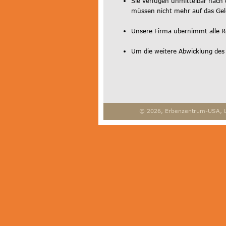
Sie verfügen unmittelbar nach 
müssen nicht mehr auf das Gel
Unsere Firma übernimmt alle Rec
Um die weitere Abwicklung des
© 2026, Erbenzentrum-USA, 