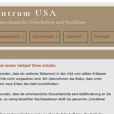
entrum USA
 amerikanische Erbschaften und Nachlässe
ONSANGEBOT
LEISTUNGEN
KONTAKT
PARTNER
ei einem Verkauf Ihres Anteils:
bunden, dass ein weiteres Testament in den USA vom selben Erblasser
Erbe nicht vorgesehen sind. Wir übernehmen das Risiko, dass unter
t neue Erben das Geld zurückfordern.
bunden, dass die amerikanische Steuerbehörde eine Geldforderung an Sie
w. zu wenig bezahlten Nachlasssteuer stellt (so genannte „transferee