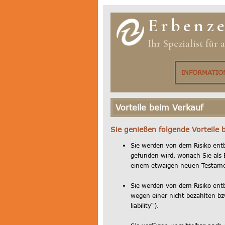
Erbenz
Ihr Spezialist für
INFORMATI
Vorteile beim Verkauf
Sie genießen folgende Vorteile b
Sie werden von dem Risiko ent
gefunden wird, wonach Sie als 
einem etwaigen neuen Testamen
Sie werden von dem Risiko ent
wegen einer nicht bezahlten bz
liability“).