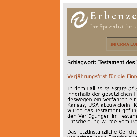
Erbenz
Ihr Spezialist für
INFORMATI
Schlagwort:
Testament des 
Verjährungsfrist für die Ein
In dem Fall
In re Estate of 
innerhalb der gesetzlichen 
deswegen ein Verfahren ein
Kansas, USA abzuwickeln. K
wurde das Testament gefund
den Verfügungen im Testame
Entscheidung wurde vom Ber
Das letztinstanzliche Geric