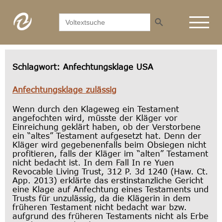
Search Button
Search
for:
Schlagwort:
Anfechtungsklage USA
Anfechtungsklage zulässig
Wenn durch den Klageweg ein Testament
angefochten wird, müsste der Kläger vor
Einreichung geklärt haben, ob der Verstorbene
ein “altes” Testament aufgesetzt hat. Denn der
Kläger wird gegebenenfalls beim Obsiegen nicht
profitieren, falls der Kläger im “alten” Testament
nicht bedacht ist. In dem Fall In re Yuen
Revocable Living Trust, 312 P. 3d 1240 (Haw. Ct.
App. 2013) erklärte das erstinstanzliche Gericht
eine Klage auf Anfechtung eines Testaments und
Trusts für unzulässig, da die Klägerin in dem
früheren Testament nicht bedacht war bzw.
aufgrund des früheren Testaments nicht als Erbe