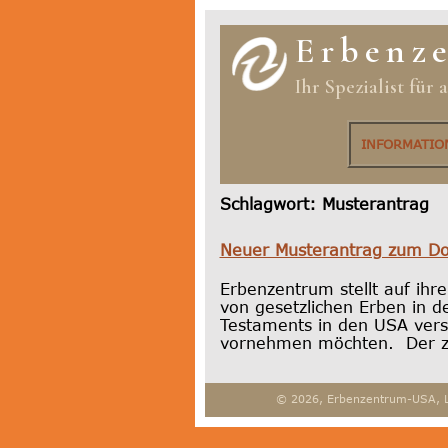
Erbenz
Ihr Spezialist für
INFORMATI
Schlagwort:
Musterantrag
Neuer Musterantrag zum Do
Erbenzentrum stellt auf ih
von gesetzlichen Erben in 
Testaments in den USA vers
vornehmen möchten. Der zw
© 2026, Erbenzentrum-USA, 