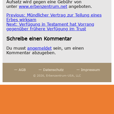
Aufsatz wird gegen eine Gebühr von
unter
www.erbenzentrum.net
angeboten.
Beitragsnavigation
Previous:
Mündlicher Vertrag zur Teilung eines
Erbes wirksam
Next:
Verfügung in Testament hat Vorrang
gegenüber frühere Verfügung im Trust
Schreibe einen Kommentar
Du musst
angemeldet
sein, um einen
Kommentar abzugeben.
— AGB
— Datenschutz
— Impressum
© 2026, Erbenzentrum-USA, LLC