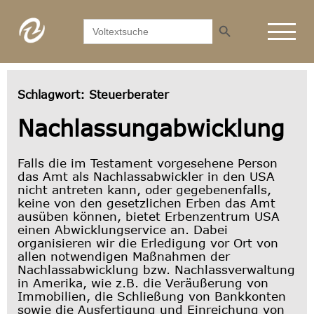
Search Button
Search
for:
Schlagwort:
Steuerberater
Nachlassungabwicklung
Falls die im Testament vorgesehene Person
das Amt als Nachlassabwickler in den USA
nicht antreten kann, oder gegebenenfalls,
keine von den gesetzlichen Erben das Amt
ausüben können, bietet Erbenzentrum USA
einen Abwicklungservice an. Dabei
organisieren wir die Erledigung vor Ort von
allen notwendigen Maßnahmen der
Nachlassabwicklung bzw. Nachlassverwaltung
in Amerika, wie z.B. die Veräußerung von
Immobilien, die Schließung von Bankkonten
sowie die Ausfertigung und Einreichung von