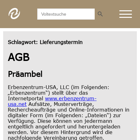
Search Button
Search
for:
Schlagwort:
Lieferungstermin
AGB
Präambel
Erbenzentrum-USA, LLC (im Folgenden:
„Erbenzentrum“) stellt über das
Internetportal
www.erbenzentrum-
usa.net
Aufsätze, Musterverträge,
Rechercheaufträge und Online-Informationen in
digitaler Form (im Folgenden: „Dateien“) zur
Verfügung. Diese können von jedermann
entgeltlich angefordert und heruntergeladen
werden. Vor diesem Hintergrund wird die
nachfolgende Vereinbarung getroffen.