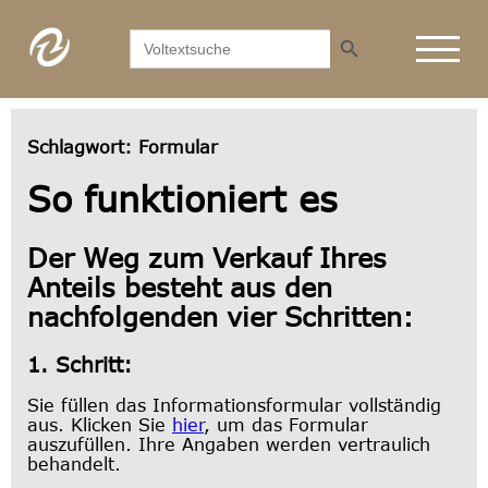
Search Button
Search
for:
Schlagwort:
Formular
So funktioniert es
Der Weg zum Verkauf Ihres
Anteils besteht aus den
nachfolgenden vier Schritten:
1. Schritt:
Sie füllen das Informationsformular vollständig
aus. Klicken Sie
hier
, um das Formular
auszufüllen. Ihre Angaben werden vertraulich
behandelt.