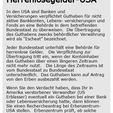
In den USA sind Banken und
Versicherungen verpflichtet Guthaben für nicht
aktive Bankkonten, Lebens- versicherungen und
Fonds an eine Behörde in dem betreffenden
Bundesstaat zu überweisen. Die Übertragung
des Guthabens zwecks behördlicher Verwährung
wird als “Escheat” bezeichnet.
Jeder Bundesstaat unterhält eine Behörde für
herrenlose Gelder. Die Verpflichtung zur
Übertragung tritt ein, wenn der Kontoinhaber
das Guthaben über einen längeren Zeitraum
nicht mehr nutzt. Die Länge des Zeitraums ist
vom Bundesstaat zu Bundesstaat
unterschiedlich. Das Guthaben kann auf Antrag
von den Erben ausbezahlt werden.
Wenn Sie den Verdacht haben, dass Ihr in
Amerika verstorbener Verwandter (US
Erblasser) eventuell ein Guthaben bei einer Bank
oder Lebensversicherung hatte, dann können
Sie einen Rechercheantrag bei Erbenzentrum-
USA stellen. Erbenzentrum prüft, ob solche