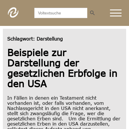
Search Button
Search
for:
Schlagwort:
Darstellung
Beispiele zur
Darstellung der
gesetzlichen Erbfolge in
den USA
In Fällen in denen ein Testament nicht
vorhanden ist, oder falls vorhanden, vom
Nachlassgericht in den USA nicht anerkannt,
stellt sich zwangsläufig die Frage, wer die
gesetzlichen Erben sind. Um die Ermittlung der
gesetzlichen Erben in den USA darzustellen,
erläutert dieser Aufsatz anhand von